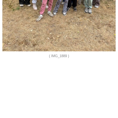
( IMG_1889 )