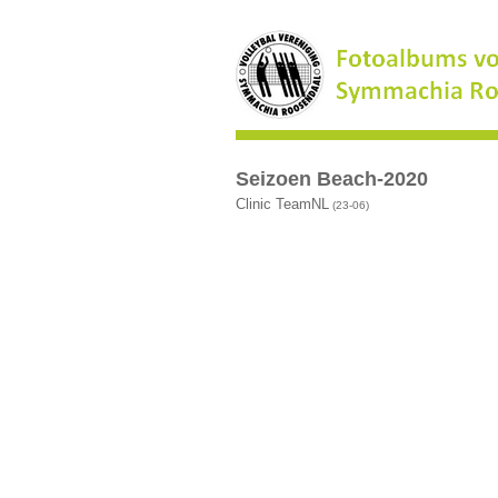
Seizoen Beach-2020
Clinic TeamNL
(23-06)